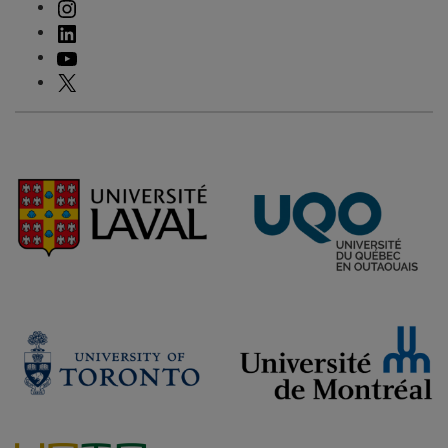
INSTAGRAM
LINKEDIN
YOUTUBE
X