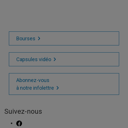
Bourses
Capsules vidéo
Abonnez-vous
à notre infolettre
Suivez-nous
FACEBOOK