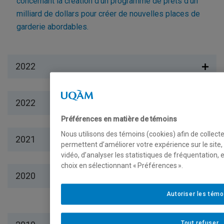
concernant la création d’un programme de prêts d’un
milliard de dollars pour créer de nouvelles places de
garderie abordables.
2022
2022
Préférences en matière de témoins
Nous utilisons des témoins (cookies) afin de collect
2021
permettent d’améliorer votre expérience sur le site
vidéo, d’analyser les statistiques de fréquentation,
choix en sélectionnant « Préférences ».
2020
Autoriser les témo
Tout refuser