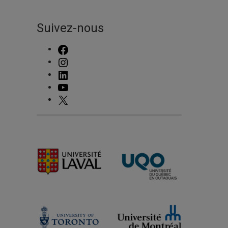
Suivez-nous
FACEBOOK
INSTAGRAM
LINKEDIN
YOUTUBE
X