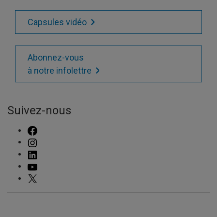
Capsules vidéo
Abonnez-vous
à notre infolettre
Suivez-nous
FACEBOOK
INSTAGRAM
LINKEDIN
YOUTUBE
X