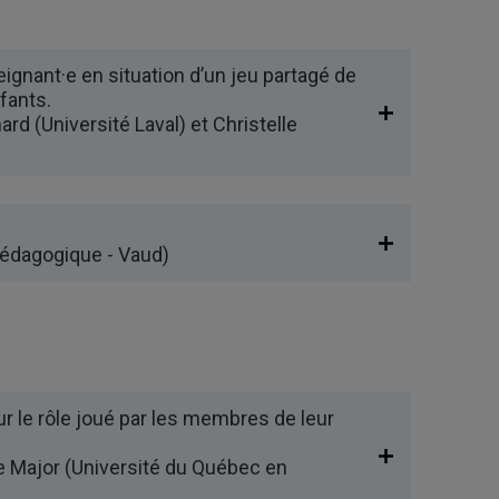
nant·e en situation d’un jeu partagé de
fants.
rd (Université Laval) et Christelle
pédagogique - Vaud)
ur le rôle joué par les membres de leur
e Major (Université du Québec en