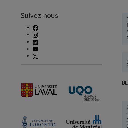
Suivez-nous
FACEBOOK
INSTAGRAM
LINKEDIN
YOUTUBE
X
BL