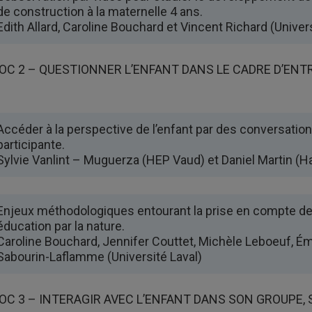
de construction à la maternelle 4 ans.
Edith Allard, Caroline Bouchard et Vincent Richard (Univers
OC 2 – QUESTIONNER L’ENFANT DANS LE CADRE D’ENT
Accéder à la perspective de l’enfant par des conversation
participante.
Sylvie Vanlint – Muguerza (HEP Vaud) et Daniel Martin (
Enjeux méthodologiques entourant la prise en compte de
éducation par la nature.
Caroline Bouchard, Jennifer Couttet, Michèle Leboeuf, 
Sabourin-Laflamme (Université Laval)
OC 3 – INTERAGIR AVEC L’ENFANT DANS SON GROUPE, S