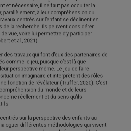
t et nécessaire, il ne faut pas occulter la
 parallèlement, à leur compréhension du
travaux centrés sur l’enfant se déclinent en
s de la recherche. Ils peuvent considérer
de vue, voire lui permettre d’y participer
ert et al., 2021).
r des travaux qui font d’eux des partenaires de
tés comme le jeu, puisque c’est là que
leur perspective même. Le jeu de faire
situation imaginaire et interprètent des rôles
 une fonction de révélateur (Truffer, 2020). C’est
re compréhension du monde et de leurs
ncerne réellement et du sens qu’ils
tifs.
 centrés sur la perspective des enfants au
e dialoguer différentes méthodologies qui visent