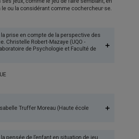
s ses jeux, comme le jeu de faire semblant, en
 en le ou la considérant comme cochercheur·se.
la prise en compte de la perspective des
ce. Christelle Robert-Mazaye (UQO -
aboratoire de Psychologie et Faculté de
QUE
sabelle Truffer Moreau (Haute école
la pensée de l’enfant en situation de jeu