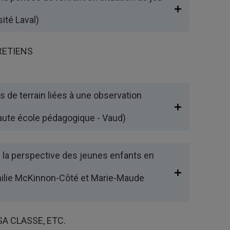
ité Laval)
RETIENS
s de terrain liées à une observation
Haute école pédagogique - Vaud)
 la perspective des jeunes enfants en
Émilie McKinnon-Côté et Marie-Maude
A CLASSE, ETC.