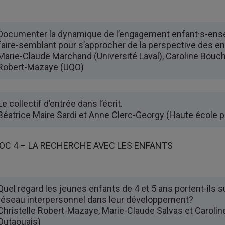
Documenter la dynamique de l’engagement enfant·s-enseig
faire-semblant pour s’approcher de la perspective des en
Marie-Claude Marchand (Université Laval), Caroline Boucha
Robert-Mazaye (UQO)
Le collectif d’entrée dans l’écrit.
Béatrice Maire Sardi et Anne Clerc-Georgy (Haute école 
OC 4 – LA RECHERCHE AVEC LES ENFANTS
Quel regard les jeunes enfants de 4 et 5 ans portent-ils s
réseau interpersonnel dans leur développement?
Christelle Robert-Mazaye, Marie-Claude Salvas et Carolin
Outaouais)