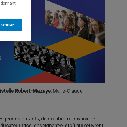
ctionnant
 refuser
istelle Robert-Mazaye
, Marie-Claude
es jeunes enfants, de nombreux travaux de
ducateur·trice, enseignant·e, etc.) qui œuvrent