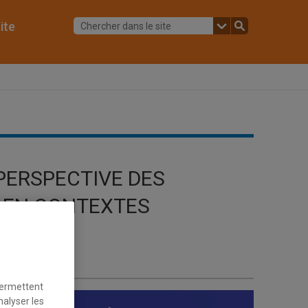
ite
PERSPECTIVE DES
 EN CONTEXTES
E.
permettent
nalyser les